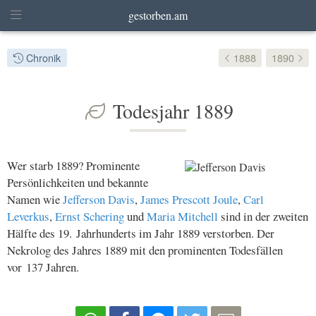
gestorben.am
Chronik
1888
1890
Todesjahr 1889
Wer starb 1889? Prominente
Persönlichkeiten und bekannte
Namen wie
Jefferson Davis
,
James Prescott Joule
,
Carl
Leverkus
,
Ernst Schering
und
Maria Mitchell
sind in der zweiten
Hälfte des 19. Jahrhunderts im Jahr 1889 verstorben. Der
Nekrolog des Jahres 1889 mit den prominenten Todesfällen
vor 137 Jahren.