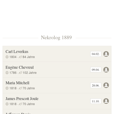
Nekrolog 1889
Carl Leverkus
04.02.
1804 ·
84 Jahre
Eugène Chevreul
09.04.
1786 ·
102 Jahre
Maria Mitchell
28.06.
1818 ·
70 Jahre
James Prescott Joule
11.10.
1818 ·
70 Jahre