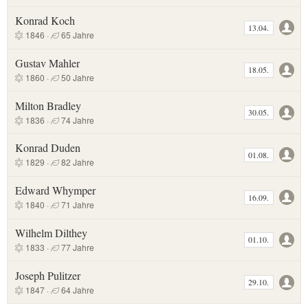
Konrad Koch
13.04.
1846 ·
65 Jahre
Gustav Mahler
18.05.
1860 ·
50 Jahre
Milton Bradley
30.05.
1836 ·
74 Jahre
Konrad Duden
01.08.
1829 ·
82 Jahre
Edward Whymper
16.09.
1840 ·
71 Jahre
Wilhelm Dilthey
01.10.
1833 ·
77 Jahre
Joseph Pulitzer
29.10.
1847 ·
64 Jahre