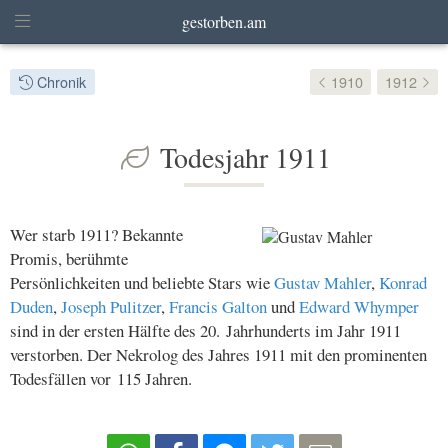
gestorben.am
Chronik
1910
1912
Todesjahr 1911
Wer starb 1911? Bekannte
Promis, berühmte
Persönlichkeiten und beliebte Stars wie
Gustav Mahler
,
Konrad
Duden
,
Joseph Pulitzer
,
Francis Galton
und
Edward Whymper
sind in der ersten Hälfte des 20. Jahrhunderts im Jahr 1911
verstorben. Der Nekrolog des Jahres 1911 mit den prominenten
Todesfällen vor 115 Jahren.