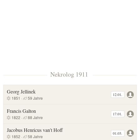
Nekrolog 1911
Georg Jellinek
12.01.
1851 ·
59 Jahre
Francis Galton
17.01.
1822 ·
88 Jahre
Jacobus Henricus van't Hoff
01.03.
1852 ·
58 Jahre