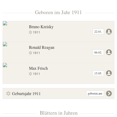
Geboren im Jahr 1911
Bruno Kreisky
22.01.
1911
Ronald Reagan
06.02.
1911
Max Frisch
15.05.
1911
Geburtsjahr 1911
geboren.am
Blättern in Jahren