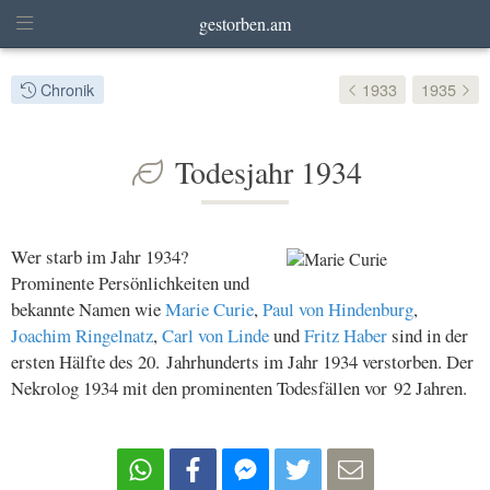
gestorben.am
Chronik
1933
1935
Todesjahr 1934
Wer starb im Jahr 1934?
Prominente Persönlichkeiten und
bekannte Namen wie
Marie Curie
,
Paul von Hindenburg
,
Joachim Ringelnatz
,
Carl von Linde
und
Fritz Haber
sind in der
ersten Hälfte des 20. Jahrhunderts im Jahr 1934 verstorben. Der
Nekrolog 1934 mit den prominenten Todesfällen vor 92 Jahren.