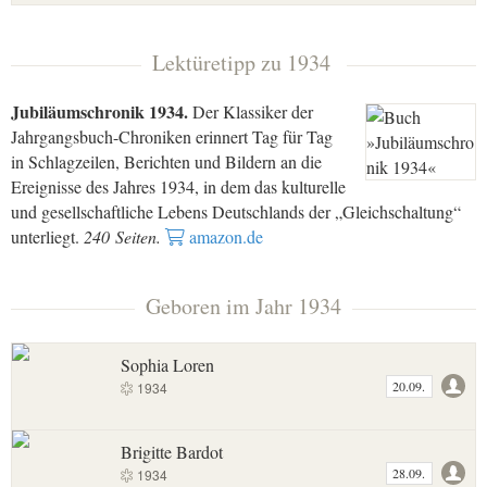
Lektüretipp zu 1934
Jubiläumschronik 1934.
Der Klassiker der
Jahrgangsbuch-Chroniken erinnert Tag für Tag
in Schlagzeilen, Berichten und Bildern an die
Ereignisse des Jahres 1934, in dem das kulturelle
und gesellschaftliche Lebens Deutschlands der „Gleichschaltung“
unterliegt.
240 Seiten.
amazon.de
Geboren im Jahr 1934
Sophia Loren
20.09.
1934
Brigitte Bardot
28.09.
1934