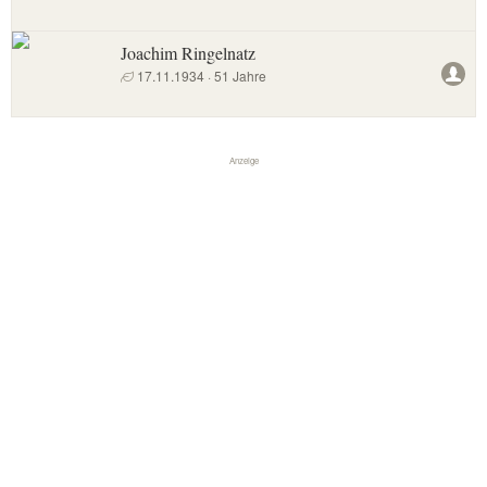
Joachim Ringelnatz
17.11.1934 · 51 Jahre