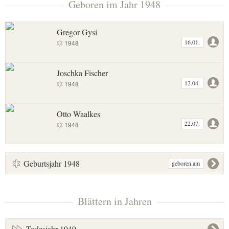
Geboren im Jahr 1948
Gregor Gysi
16.01.
1948
Joschka Fischer
12.04.
1948
Otto Waalkes
22.07.
1948
Geburtsjahr 1948
geboren.am
Blättern in Jahren
Todesjahr 1949