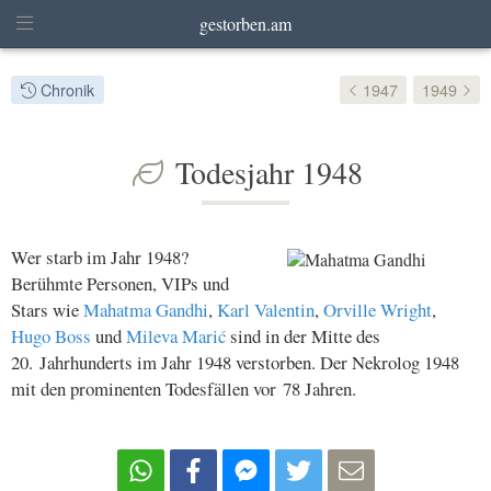
gestorben.am
Chronik
1947
1949
Todesjahr 1948
Wer starb im Jahr 1948?
Berühmte Personen, VIPs und
Stars wie
Mahatma Gandhi
,
Karl Valentin
,
Orville Wright
,
Hugo Boss
und
Mileva Marić
sind in der Mitte des
20. Jahrhunderts im Jahr 1948 verstorben. Der Nekrolog 1948
mit den prominenten Todesfällen vor 78 Jahren.