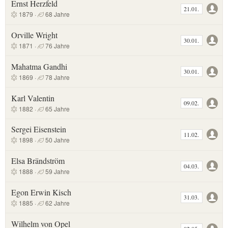
Ernst Herzfeld
21.01.
1879 ·
68 Jahre
Orville Wright
30.01.
1871 ·
76 Jahre
Mahatma Gandhi
30.01.
1869 ·
78 Jahre
Karl Valentin
09.02.
1882 ·
65 Jahre
Sergei Eisenstein
11.02.
1898 ·
50 Jahre
Elsa Brändström
04.03.
1888 ·
59 Jahre
Egon Erwin Kisch
31.03.
1885 ·
62 Jahre
Wilhelm von Opel