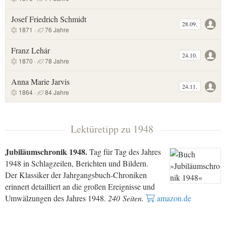
Josef Friedrich Schmidt
28.09.
1871 ·
76 Jahre
Franz Lehár
24.10.
1870 ·
78 Jahre
Anna Marie Jarvis
24.11.
1864 ·
84 Jahre
Lektüretipp zu 1948
Jubiläumschronik 1948.
Tag für Tag des Jahres
1948 in Schlagzeilen, Berichten und Bildern.
Der Klassiker der Jahrgangsbuch-Chroniken
erinnert detailliert an die großen Ereignisse und
Umwälzungen des Jahres 1948.
240 Seiten.
amazon.de