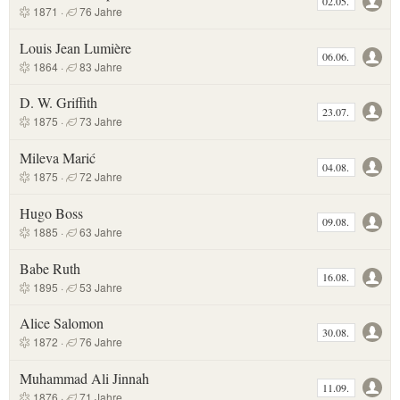
02.05.
1871 ·
76 Jahre
Louis Jean Lumière
06.06.
1864 ·
83 Jahre
D. W. Griffith
23.07.
1875 ·
73 Jahre
Mileva Marić
04.08.
1875 ·
72 Jahre
Hugo Boss
09.08.
1885 ·
63 Jahre
Babe Ruth
16.08.
1895 ·
53 Jahre
Alice Salomon
30.08.
1872 ·
76 Jahre
Muhammad Ali Jinnah
11.09.
1876 ·
71 Jahre