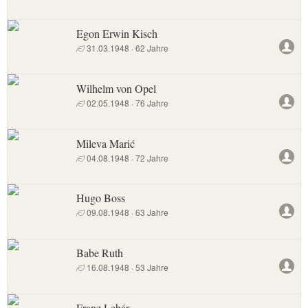
Egon Erwin Kisch
31.03.1948 · 62 Jahre
Wilhelm von Opel
02.05.1948 · 76 Jahre
Mileva Marić
04.08.1948 · 72 Jahre
Hugo Boss
09.08.1948 · 63 Jahre
Babe Ruth
16.08.1948 · 53 Jahre
Franz Lehár