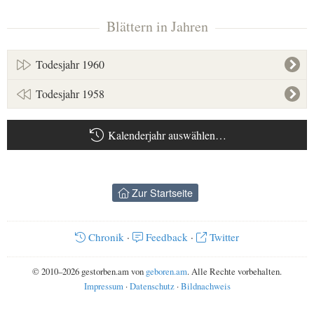
Blättern in Jahren
Todesjahr 1960
Todesjahr 1958
Kalenderjahr auswählen…
Zur Startseite
Chronik
·
Feedback
·
Twitter
© 2010–2026 gestorben.am von
geboren.am
. Alle Rechte vorbehalten.
Impressum
·
Datenschutz
·
Bildnachweis