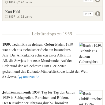
1869 ·
90 Jahre
Kurt Held
09.12.
1897 ·
62 Jahre
Lektüretipps zu 1959
1959. Technik aus deinem Geburtsjahr.
1959
war auch aus technischer Sicht ein besonderes
Jahr: Die Amerikaner schicken zwei Affen ins
All, die Sowjets ihre erste Mondsonde. Auf der
Erde wird der schlechteste Film aller Zeiten
gedreht und das Kultauto Mini erblickt das Licht der Welt.
64 Seiten.
amazon.de
Jubiläumschronik 1959.
Tag für Tag des Jahres
1959 in Schlagzeilen, Berichten und Bildern.
Der Klassiker der Jahrgangsbuch-Chroniken