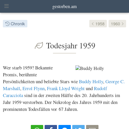
gestorben.am
Chronik
1958
1960
Todesjahr 1959
Wer starb 1959? Bekannte
Promis, berühmte
Persönlichkeiten und beliebte Stars wie
Buddy Holly
,
George C.
Marshall
,
Errol Flynn
,
Frank Lloyd Wright
und
Rudolf
Caracciola
sind in der zweiten Hälfte des 20. Jahrhunderts im
Jahr 1959 verstorben. Der Nekrolog des Jahres 1959 mit den
prominenten Todesfällen vor 67 Jahren.