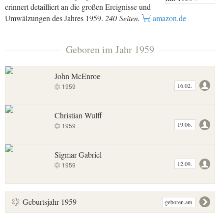
erinnert detailliert an die großen Ereignisse und
Umwälzungen des Jahres 1959.
240 Seiten.
amazon.de
Geboren im Jahr 1959
John McEnroe
16.02.
1959
Christian Wulff
19.06.
1959
Sigmar Gabriel
12.09.
1959
Geburtsjahr 1959
geboren.am