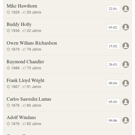
Mike Hawthorn
22.01.
1929 ·
29 Jahre
Buddy Holly
03.02.
1936 ·
22 Jahre
Owen Willans Richardson
15.02.
1879 ·
79 Jahre
Raymond Chandler
26.03.
1888 ·
70 Jahre
Frank Lloyd Wright
09.04.
1867 ·
91 Jahre
Carlos Saavedra Lamas
05.05.
1878 ·
80 Jahre
Adolf Windaus
09.06.
1876 ·
82 Jahre