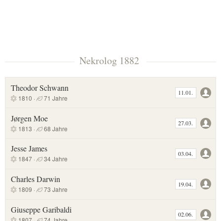
Nekrolog 1882
Theodor Schwann
11.01.
1810 ·
71 Jahre
Jørgen Moe
27.03.
1813 ·
68 Jahre
Jesse James
03.04.
1847 ·
34 Jahre
Charles Darwin
19.04.
1809 ·
73 Jahre
Giuseppe Garibaldi
02.06.
1807 ·
74 Jahre