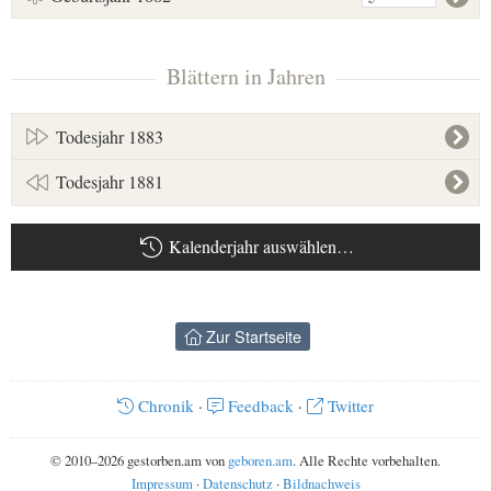
Blättern in Jahren
Todesjahr 1883
Todesjahr 1881
Kalenderjahr auswählen…
Zur Startseite
Chronik
·
Feedback
·
Twitter
© 2010–2026 gestorben.am von
geboren.am
. Alle Rechte vorbehalten.
Impressum
·
Datenschutz
·
Bildnachweis