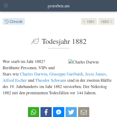
gestorben.am
Chronik
1881
1883
Todesjahr 1882
Wer starb im Jahr 1882?
Berühmte Personen, VIPs und
Stars wie
Charles Darwin
,
Giuseppe Garibaldi
,
Jesse James
,
Alfred Escher
und
Theodor Schwann
sind in der zweiten Hälfte
des 19. Jahrhunderts im Jahr 1882 verstorben. Der Nekrolog
1882 mit den prominenten Todesfällen vor 144 Jahren.