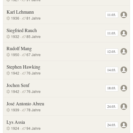
Karl Lehmann
11.03.
1936 ·
81 Jahre
Siegfried Rauch
11.03.
1932 ·
85 Jahre
Rudolf Mang
12.03.
1950 ·
67 Jahre
Stephen Hawking
14.03.
1942 ·
76 Jahre
Jochen Senf
18.03.
1942 ·
76 Jahre
José Antonio Abreu
24.03.
1939 ·
78 Jahre
Lys Assia
24.03.
1924 ·
94 Jahre