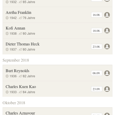
1932 ·
85 Jahre
Aretha Franklin
16.08.
1942 ·
76 Jahre
Kofi Annan
18.08.
1938 ·
80 Jahre
Dieter Thomas Heck
23.08.
1937 ·
80 Jahre
September 2018
Burt Reynolds
06.09.
1936 ·
82 Jahre
Charles Kuen Kao
23.09.
1933 ·
84 Jahre
Oktober 2018
Charles Aznavour