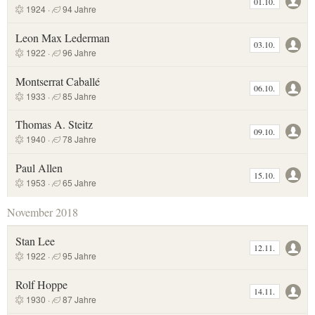
01.10.
1924 ·
94 Jahre
Leon Max Lederman
03.10.
1922 ·
96 Jahre
Montserrat Caballé
06.10.
1933 ·
85 Jahre
Thomas A. Steitz
09.10.
1940 ·
78 Jahre
Paul Allen
15.10.
1953 ·
65 Jahre
November 2018
Stan Lee
12.11.
1922 ·
95 Jahre
Rolf Hoppe
14.11.
1930 ·
87 Jahre