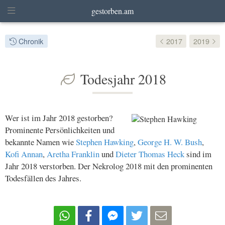
gestorben.am
Chronik
2017
2019
Todesjahr 2018
Wer ist im Jahr 2018 gestorben?
Prominente Persönlichkeiten und
bekannte Namen wie
Stephen Hawking
,
George H. W. Bush
,
Kofi Annan
,
Aretha Franklin
und
Dieter Thomas Heck
sind im
Jahr 2018 verstorben. Der Nekrolog 2018 mit den prominenten
Todesfällen des Jahres.