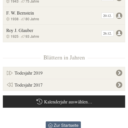
1943 ·
75 Jahre
F. W. Bernstein
20.12.
1938 ·
80 Jahre
Roy J. Glauber
26.12.
1925 ·
93 Jahre
Blättern in Jahren
Todesjahr 2019
Todesjahr 2017
Kalenderjahr auswählen…
Zur Startseite