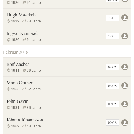
1926 ·
91 Jahre
Hugh Masekela
23.01.
1939 ·
78 Jahre
Ingvar Kamprad
27.01.
1926 ·
91 Jahre
Februar 2018
Rolf Zacher
03.02.
1941 ·
76 Jahre
Marie Gruber
08.02.
1955 ·
62 Jahre
John Gavin
09.02.
1931 ·
86 Jahre
Jóhann Jóhannsson
09.02.
1969 ·
48 Jahre