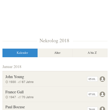
Nekrolog 2018
Kalender
Alter
A bis Z
Januar 2018
John Young
05.01.
1930 ·
87 Jahre
France Gall
07.01.
1947 ·
70 Jahre
Paul Bocuse
20.01.