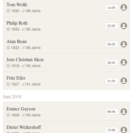
Tom Wolfe
14.05.
1930 ·
88 Jahre
Philip Roth
22.05.
1933 ·
85 Jahre
Alan Bean
26.05.
1932 ·
86 Jahre
Jens Christian Skou
28.05.
1918 ·
99 Jahre
Fritz Eller
31.05.
1927 ·
91 Jahre
Juni 2018
Eunice Gayson
08.06.
1928 ·
90 Jahre
Dieter Wellershoff
15.06.