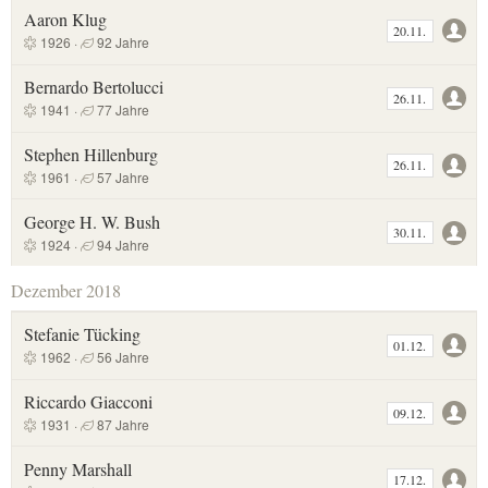
Aaron Klug
20.11.
1926 ·
92 Jahre
Bernardo Bertolucci
26.11.
1941 ·
77 Jahre
Stephen Hillenburg
26.11.
1961 ·
57 Jahre
George H. W. Bush
30.11.
1924 ·
94 Jahre
Dezember 2018
Stefanie Tücking
01.12.
1962 ·
56 Jahre
Riccardo Giacconi
09.12.
1931 ·
87 Jahre
Penny Marshall
17.12.