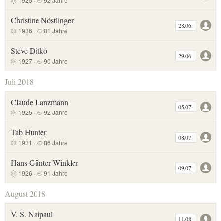
1925 ·
92 Jahre
Christine Nöstlinger
28.06.
1936 ·
81 Jahre
Steve Ditko
29.06.
1927 ·
90 Jahre
Juli 2018
Claude Lanzmann
05.07.
1925 ·
92 Jahre
Tab Hunter
08.07.
1931 ·
86 Jahre
Hans Günter Winkler
09.07.
1926 ·
91 Jahre
August 2018
V. S. Naipaul
11.08.