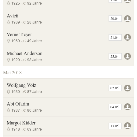
1925 ·
92 Jahre
Avicii
20.04.
1989 ·
28 Jahre
Verne Troyer
21.04.
1969 ·
49 Jahre
Michael Anderson
25.04.
1920 ·
98 Jahre
Mai 2018
Wolfgang Völz
02.05.
1930 ·
87 Jahre
Abi Ofarim
04.05.
1937 ·
80 Jahre
Margot Kidder
13.05.
1948 ·
69 Jahre