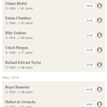
Günter Blobel
18.02.
1936 ·
81 Jahre
Emma Chambers
21.02.
1964 ·
53 Jahre
Billy Graham
21.02.
1918 ·
99 Jahre
Ulrich Pleitgen
21.02.
1946 ·
71 Jahre
Richard Edward Taylor
22.02.
1929 ·
88 Jahre
März 2018
Roger Bannister
03.03.
1929 ·
88 Jahre
Hubert de Givenchy
10.03.
1927 ·
91 Jahre