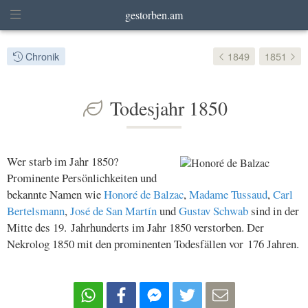
gestorben.am
Chronik
1849
1851
Todesjahr 1850
Wer starb im Jahr 1850?
Prominente Persönlichkeiten und
bekannte Namen wie
Honoré de Balzac
,
Madame Tussaud
,
Carl
Bertelsmann
,
José de San Martín
und
Gustav Schwab
sind in der
Mitte des 19. Jahrhunderts im Jahr 1850 verstorben. Der
Nekrolog 1850 mit den prominenten Todesfällen vor 176 Jahren.