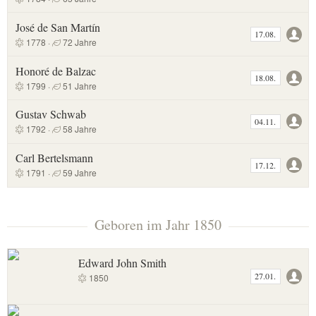
José de San Martín
17.08.
1778 ·
72 Jahre
Honoré de Balzac
18.08.
1799 ·
51 Jahre
Gustav Schwab
04.11.
1792 ·
58 Jahre
Carl Bertelsmann
17.12.
1791 ·
59 Jahre
Geboren im Jahr 1850
Edward John Smith
27.01.
1850