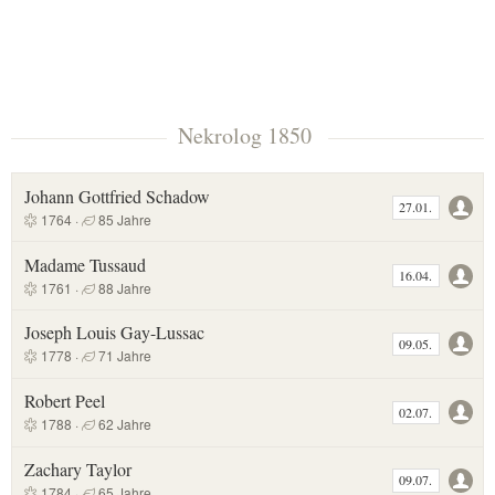
Nekrolog 1850
Johann Gottfried Schadow
27.01.
1764 ·
85 Jahre
Madame Tussaud
16.04.
1761 ·
88 Jahre
Joseph Louis Gay-Lussac
09.05.
1778 ·
71 Jahre
Robert Peel
02.07.
1788 ·
62 Jahre
Zachary Taylor
09.07.
1784 ·
65 Jahre