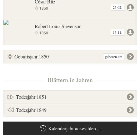
César Ritz
23.02.
1850
Robert Louis Stevenson
13.11.
1850
Geburtsjahr 1850
geboren.am
Blättern in Jahren
Todesjahr 1851
Todesjahr 1849
Kalenderjahr auswählen…