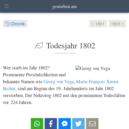
gestorben.am
Chronik
1801
1803
Todesjahr 1802
Wer starb im Jahr 1802?
Prominente Persönlichkeiten und
bekannte Namen wie
Georg von Vega
,
Marie François Xavier
Bichat
, sind am Beginn des 19. Jahrhunderts im Jahr 1802
verstorben. Der Nekrolog 1802 mit den prominenten Todesfällen
vor 224 Jahren.