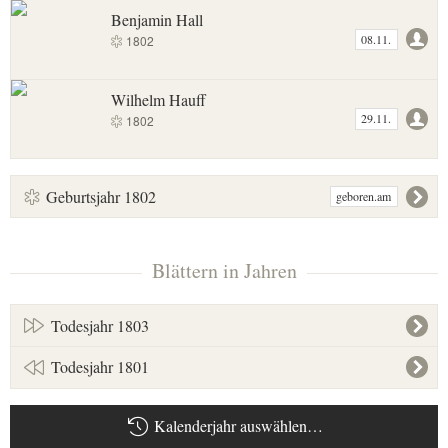
Benjamin Hall
08.11.
1802
Wilhelm Hauff
29.11.
1802
Geburtsjahr 1802
geboren.am
Blättern in Jahren
Todesjahr 1803
Todesjahr 1801
Kalenderjahr auswählen…