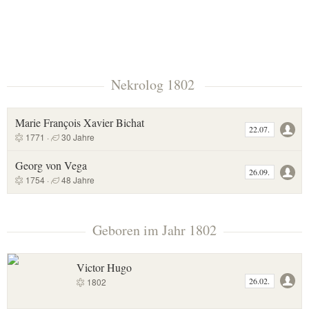
Nekrolog 1802
Marie François Xavier Bichat
22.07.
1771 ·
30 Jahre
Georg von Vega
26.09.
1754 ·
48 Jahre
Geboren im Jahr 1802
Victor Hugo
26.02.
1802