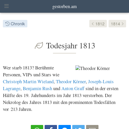
gestorben.am
Chronik
1812
1814
Todesjahr 1813
Wer starb 1813? Berühmte
Personen, VIPs und Stars wie
Christoph Martin Wieland
,
Theodor Körner
,
Joseph-Louis
Lagrange
,
Benjamin Rush
und
Anton Graff
sind in der ersten
Hälfte des 19. Jahrhunderts im Jahr 1813 verstorben. Der
Nekrolog des Jahres 1813 mit den prominenten Todesfällen
vor 213 Jahren.