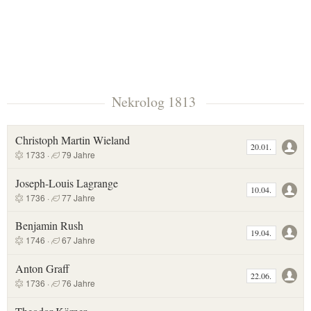
Nekrolog 1813
Christoph Martin Wieland
20.01.
1733 ·
79 Jahre
Joseph-Louis Lagrange
10.04.
1736 ·
77 Jahre
Benjamin Rush
19.04.
1746 ·
67 Jahre
Anton Graff
22.06.
1736 ·
76 Jahre