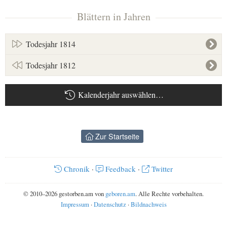
Blättern in Jahren
Todesjahr 1814
Todesjahr 1812
Kalenderjahr auswählen…
Zur Startseite
Chronik
·
Feedback
·
Twitter
© 2010–2026 gestorben.am von
geboren.am
. Alle Rechte vorbehalten.
Impressum
·
Datenschutz
·
Bildnachweis