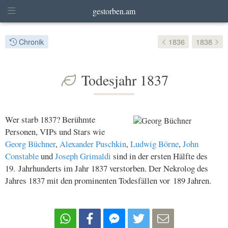
gestorben.am
Chronik
1836
1838
Todesjahr 1837
Wer starb 1837? Berühmte
Personen, VIPs und Stars wie
Georg Büchner
,
Alexander Puschkin
,
Ludwig Börne
,
John
Constable
und
Joseph Grimaldi
sind in der ersten Hälfte des
19. Jahrhunderts im Jahr 1837 verstorben. Der Nekrolog des
Jahres 1837 mit den prominenten Todesfällen vor 189 Jahren.