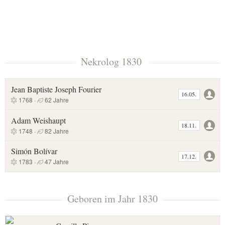
Nekrolog 1830
Jean Baptiste Joseph Fourier
16.05.
1768 ·
62 Jahre
Adam Weishaupt
18.11.
1748 ·
82 Jahre
Simón Bolívar
17.12.
1783 ·
47 Jahre
Geboren im Jahr 1830