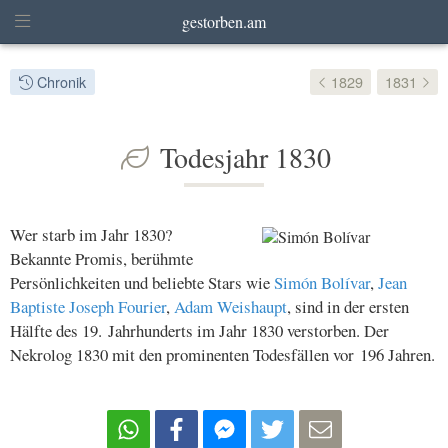
gestorben.am
Chronik
1829
1831
Todesjahr 1830
Wer starb im Jahr 1830?
Bekannte Promis, berühmte
Persönlichkeiten und beliebte Stars wie
Simón Bolívar
,
Jean
Baptiste Joseph Fourier
,
Adam Weishaupt
, sind in der ersten
Hälfte des 19. Jahrhunderts im Jahr 1830 verstorben. Der
Nekrolog 1830 mit den prominenten Todesfällen vor 196 Jahren.