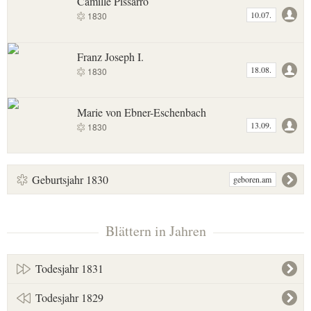
Camille Pissarro
10.07.
1830
Franz Joseph I.
18.08.
1830
Marie von Ebner-Eschenbach
13.09.
1830
Geburtsjahr 1830
geboren.am
Blättern in Jahren
Todesjahr 1831
Todesjahr 1829